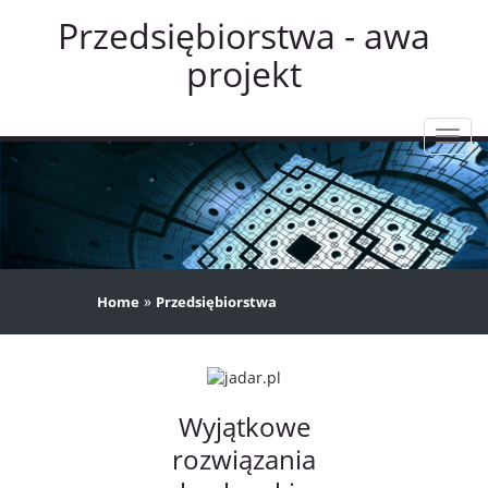
Przedsiębiorstwa - awa
projekt
Rozw
nawig
»
Home
Przedsiębiorstwa
Wyjątkowe
rozwiązania