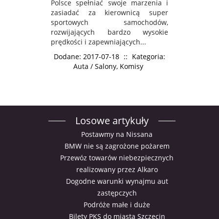
Polsce spełniać swoje marzenia i
zasiadać za kierownicą super
sportowych samochodów,
rozwijających bardzo wysokie
prędkości i zapewniających...
Dodane: 2017-07-18
::
Kategoria:
Auta / Salony, Komisy
Losowe artykuły
Postawmy na Nissana
BMW nie są zagrożone pożarem
Przewóz towarów niebezpiecznych
realizowany przez Alkaro
Dogodne warunki wynajmu aut
zastępczych
Podróże małe i duże
Bilety PKS do miasta Szczecin