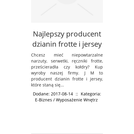
Najlepszy producent
dzianin frotte i jersey
Chcesz mieć niepowtarzalne
narzuty, serwetki, ręczniki frotte,
prześcieradła czy kołdry? Kup
wyroby naszej firmy. J M to
producent dzianin frotte i jersey,
które staną się...
Dodane: 2017-08-14
::
Kategoria:
E-Biznes / Wyposażenie Wnętrz