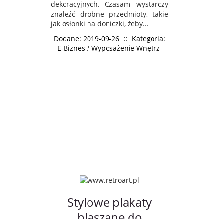
dekoracyjnych. Czasami wystarczy
znaleźć drobne przedmioty, takie
jak osłonki na doniczki, żeby...
Dodane: 2019-09-26
::
Kategoria:
E-Biznes / Wyposażenie Wnętrz
Stylowe plakaty
blaszane do