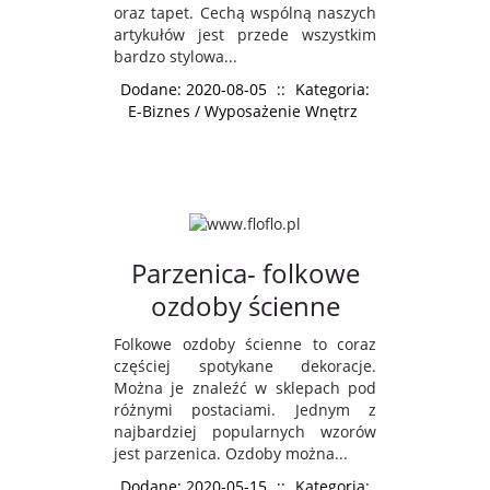
oraz tapet. Cechą wspólną naszych
artykułów jest przede wszystkim
bardzo stylowa...
Dodane: 2020-08-05
::
Kategoria:
E-Biznes / Wyposażenie Wnętrz
Parzenica- folkowe
ozdoby ścienne
Folkowe ozdoby ścienne to coraz
częściej spotykane dekoracje.
Można je znaleźć w sklepach pod
różnymi postaciami. Jednym z
najbardziej popularnych wzorów
jest parzenica. Ozdoby można...
Dodane: 2020-05-15
::
Kategoria: