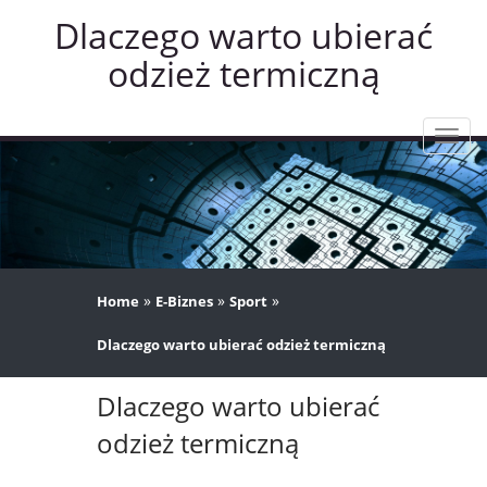
Dlaczego warto ubierać
odzież termiczną
Rozw
nawig
»
»
»
Home
E-Biznes
Sport
Dlaczego warto ubierać odzież termiczną
Dlaczego warto ubierać
odzież termiczną