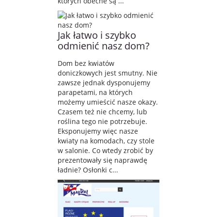
których obecne są ...
Jak łatwo i szybko
odmienić nasz dom?
Dom bez kwiatów
doniczkowych jest smutny. Nie
zawsze jednak dysponujemy
parapetami, na których
możemy umieścić nasze okazy.
Czasem też nie chcemy, lub
roślina tego nie potrzebuje.
Eksponujemy więc nasze
kwiaty na komodach, czy stole
w salonie. Co wtedy zrobić by
prezentowały się naprawdę
ładnie? Osłonki c...