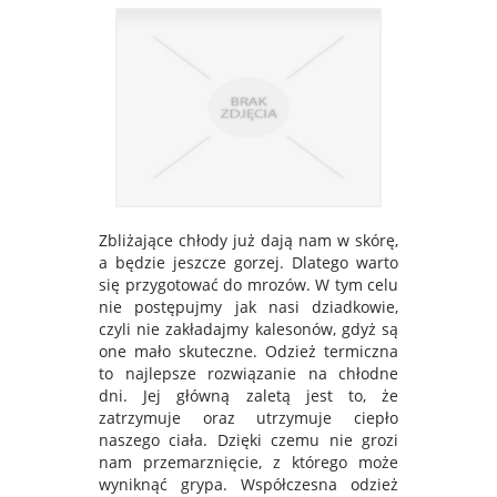
Zbliżające chłody już dają nam w skórę,
a będzie jeszcze gorzej. Dlatego warto
się przygotować do mrozów. W tym celu
nie postępujmy jak nasi dziadkowie,
czyli nie zakładajmy kalesonów, gdyż są
one mało skuteczne. Odzież termiczna
to najlepsze rozwiązanie na chłodne
dni. Jej główną zaletą jest to, że
zatrzymuje oraz utrzymuje ciepło
naszego ciała. Dzięki czemu nie grozi
nam przemarznięcie, z którego może
wyniknąć grypa. Współczesna odzież