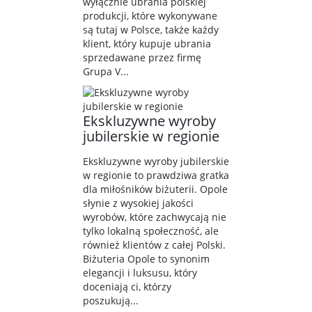
wyłącznie ubrania polskiej
produkcji, które wykonywane
są tutaj w Polsce, także każdy
klient, który kupuje ubrania
sprzedawane przez firmę
Grupa V...
Ekskluzywne wyroby
jubilerskie w regionie
Ekskluzywne wyroby jubilerskie
w regionie to prawdziwa gratka
dla miłośników biżuterii. Opole
słynie z wysokiej jakości
wyrobów, które zachwycają nie
tylko lokalną społeczność, ale
również klientów z całej Polski.
Biżuteria Opole to synonim
elegancji i luksusu, który
doceniają ci, którzy
poszukują...