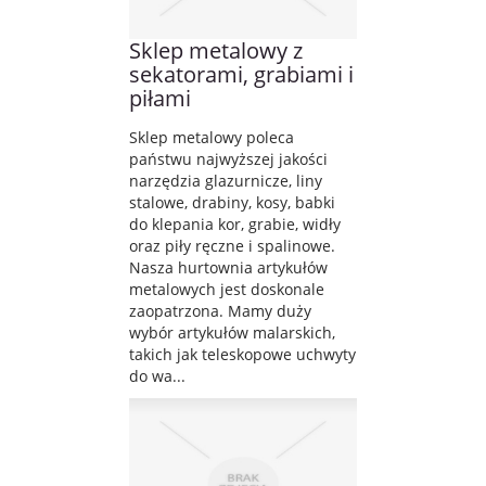
Sklep metalowy z
sekatorami, grabiami i
piłami
Sklep metalowy poleca
państwu najwyższej jakości
narzędzia glazurnicze, liny
stalowe, drabiny, kosy, babki
do klepania kor, grabie, widły
oraz piły ręczne i spalinowe.
Nasza hurtownia artykułów
metalowych jest doskonale
zaopatrzona. Mamy duży
wybór artykułów malarskich,
takich jak teleskopowe uchwyty
do wa...