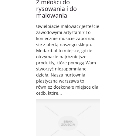
Z miłości do
rysowania i do
malowania
Uwielbiacie malować? Jesteście
zawodowymi artystami? To
koniecznie musicie zapoznać
się z ofertą naszego sklepu.
Medard.pl to miejsce, gdzie
otrzymacie najróżniejsze
produkty, które pomogą Wam
stworzyć niezapomniane
dzieła. Nasza hurtownia
plastyczna warszawa to
również doskonałe miejsce dla
osób, które...