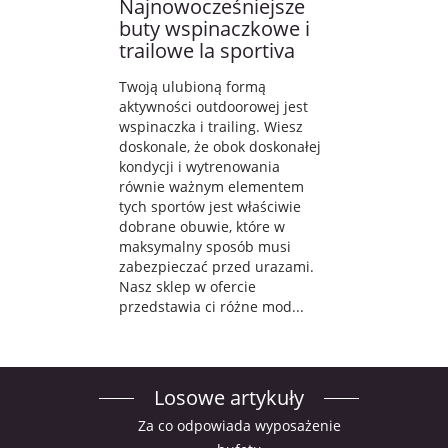
Najnowocześniejsze
buty wspinaczkowe i
trailowe la sportiva
Twoją ulubioną formą
aktywności outdoorowej jest
wspinaczka i trailing. Wiesz
doskonale, że obok doskonałej
kondycji i wytrenowania
równie ważnym elementem
tych sportów jest właściwie
dobrane obuwie, które w
maksymalny sposób musi
zabezpieczać przed urazami.
Nasz sklep w ofercie
przedstawia ci różne mod...
Losowe artykuły
Za co odpowiada wyposażenie