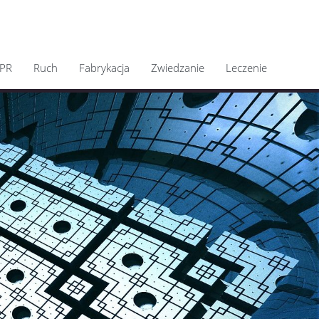
PR
Ruch
Fabrykacja
Zwiedzanie
Leczenie