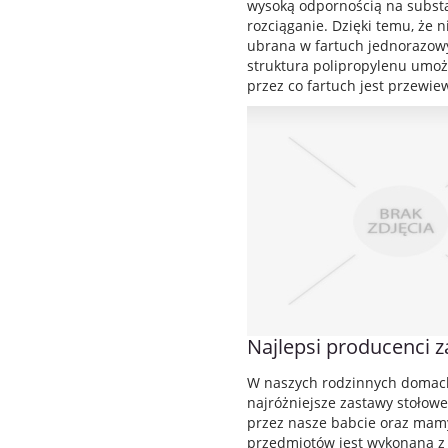
wysoką odpornością na subst
rozciąganie. Dzięki temu, że n
ubrana w fartuch jednorazowy 
struktura polipropylenu umoż
przez co fartuch jest przewiew
Najlepsi producenci 
W naszych rodzinnych domac
najróżniejsze zastawy stołowe
przez nasze babcie oraz mam
przedmiotów jest wykonana z