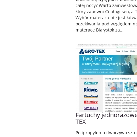
całej nocy? Warto zainwestow
który zapewni Ci błogi sen, a T
Wybór materaca nie jest łatw
oczekiwania pod względem np
materace Białystok za...
Fartuchy jednorazowe
TEX
Polipropylen to tworzywo sztu