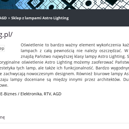
»
 AGD
Sklep z lampami Astro Lighting
.pl/
Oświetlenie to bardzo ważny element wykończenia ka
lampach z całą pewnością nie należy oszczędzać. W 
znajdą Państwo najwyższej klasy lampy Astro Lighting. 
u oryginalne oświetlenie Astro Lighting możemy zaoferować Państ
stetyka tych lamp, ale także ich funkcjonalność. Bardzo wygodn
tóre zachwycają nowoczesnym designem. Również biurowe lampy Astr
dzaju lampy doceniane są między innymi przez architektów. Du
towe.
 E-Biznes / Elektronika, RTV, AGD
onę