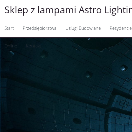
Sklep z lampami Astro Lighti
Start
Przedsiębiorstwa
Usługi Budowlane
Rezydencje
Online
Kontakt