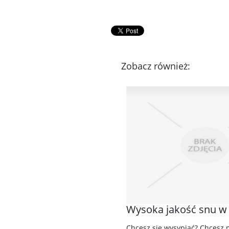
Zobacz również:
Wysoka jakość snu w n
Chcesz się wysypiać? Chcesz m