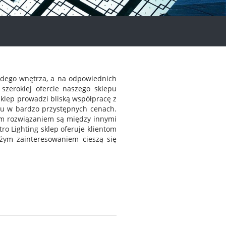
żdego wnętrza, a na odpowiednich
szerokiej ofercie naszego sklepu
Sklep prowadzi bliską współpracę z
wu w bardzo przystępnych cenach.
ym rozwiązaniem są między innymi
o Lighting sklep oferuje klientom
żym zainteresowaniem cieszą się