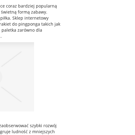
lsce coraz bardziej popularną
ż świetną formą zabawy.
 piłka. Sklep internetowy
rakiet do pingponga takich jak
a paletka zarówno dla
.
zaobserwować szybki rozwój
gruje ludność z mniejszych