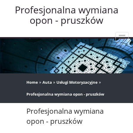
Profesjonalna wymiana
opon - pruszków
Rozw
nawig
»
»
»
Home
Auta
Usługi Motoryzacyjne
Profesjonalna wymiana opon - pruszków
Profesjonalna wymiana
opon - pruszków