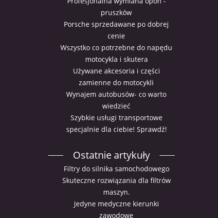
Profesjonalna wymiana opon -
pruszków
Porsche sprzedawane po dobrej
cenie
Wszystko co potrzebne do napędu
motocykla i skutera
Używane akcesoria i części
zamienne do motocykli
Wynajem autobusów- co warto
wiedzieć
Szybkie usługi transportowe
specjalnie dla ciebie! Sprawdź!
Ostatnie artykuły
Filtry do silnika samochodowego
Skuteczne rozwiązania dla filtrów
maszyn.
Jedyne medyczne kierunki
zawodowe