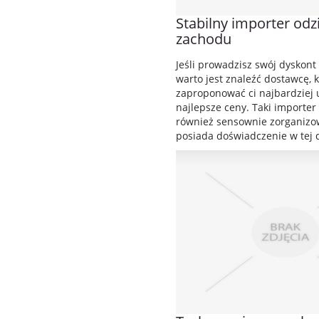
Stabilny importer odz
zachodu
Jeśli prowadzisz swój dyskont
warto jest znaleźć dostawcę, 
zaproponować ci najbardziej 
najlepsze ceny. Taki importe
również sensownie zorganizow
posiada doświadczenie w tej d