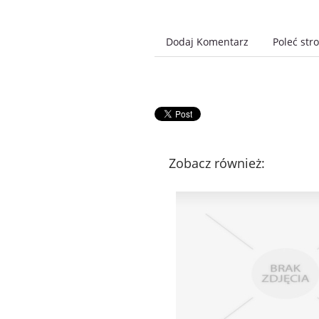
Dodaj Komentarz
Poleć str
Zobacz również: