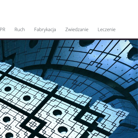
PR
Ruch
Fabrykacja
Zwiedzanie
Leczenie