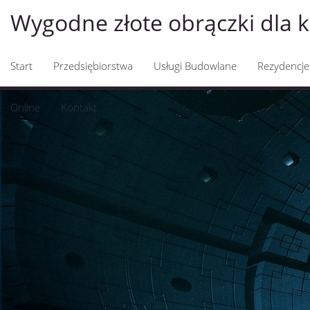
Wygodne złote obrączki dla 
Start
Przedsiębiorstwa
Usługi Budowlane
Rezydencje
Online
Kontakt