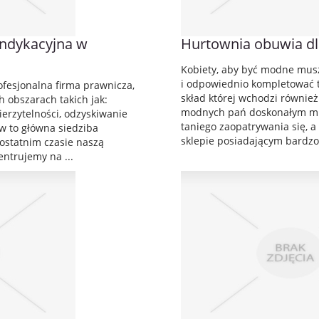
ndykacyjna w
Hurtownia obuwia dl
Kobiety, aby być modne mus
i odpowiednio kompletować 
ofesjonalna firma prawnicza,
skład której wchodzi również
h obszarach takich jak:
modnych pań doskonałym mi
erzytelności, odzyskiwanie
taniego zaopatrywania się, 
w to główna siedziba
sklepie posiadającym bardzo
ostatnim czasie naszą
ntrujemy na ...