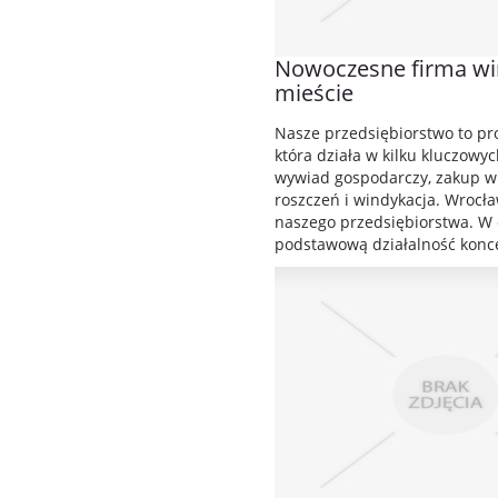
Nowoczesne firma wi
mieście
Nasze przedsiębiorstwo to pr
która działa w kilku kluczowyc
wywiad gospodarczy, zakup wi
roszczeń i windykacja. Wrocła
naszego przedsiębiorstwa. W 
podstawową działalność konce