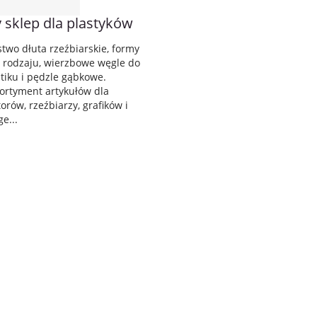
 sklep dla plastyków
two dłuta rzeźbiarskie, formy
 rodzaju, wierzbowe węgle do
tiku i pędzle gąbkowe.
ortyment artykułów dla
orów, rzeźbiarzy, grafików i
e...