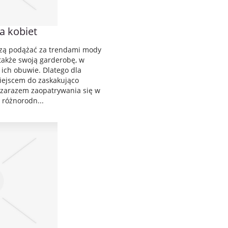
a kobiet
zą podążać za trendami mody
także swoją garderobę, w
 ich obuwie. Dlatego dla
ejscem do zaskakująco
a zarazem zaopatrywania się w
 różnorodn...