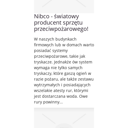
Nibco - światowy
producent sprzętu
przeciwpożarowego!
W naszych budynkach
firmowych lub w domach warto
posiadać systemy
przeciwpożarowe, takie jak
tryskacze. Jednakże ów system
wymaga nie tylko samych
tryskaczy, które gaszą ogień w
razie pożaru, ale także zestawu
wytrzymałych i posiadających
wszelakie atesty rur, którymi
jest dostarczana woda. Owe
rury powinny...