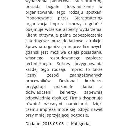
wydarzenia plenerowe. Stereocatering
posiada bogate doświadczenie w
organizowaniu tego rodzaju spotkań.
Proponowana przez Stereocatering
organizacja imprez firmowych gdańsk
obejmuje wszelkie aspekty wydarzenia.
Klient otrzymuje pełne zabezpieczenie
cateringowe oraz dodatkowe atrakcje.
Sprawna organizacja imprez firmowych
gdańsk jest możliwa dzięki posiadaniu
własnego rozbudowanego zaplecza
technicznego. Sukces przygotowania
każdej tego rodzaju imprez to także
liczny zespół zaangażowanych
pracowników. Doskonali kucharze
przygotują znakomite dania a
doświadczeni kelnerzy zapewnią
odpowiednią obsługę. Firma dysponuje
również własnymi namiotami, dzięki
czemu impreza może się odbyć nawet
przy mniej sprzyjającej pogodzie.
Dodane: 2018-05-08
::
Kategoria: