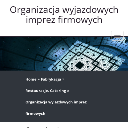
Organizacja wyjazdowych
imprez firmowych
Rozw
nawig
»
»
Home
Fabrykacja
»
Restauracje, Catering
Organizacja wyjazdowych imprez
firmowych