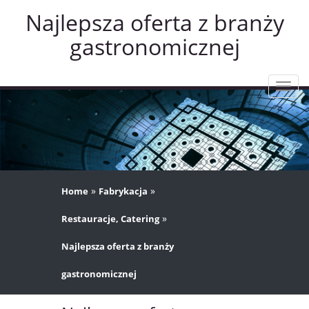
Najlepsza oferta z branży
gastronomicznej
Rozw
nawig
»
»
Home
Fabrykacja
»
Restauracje, Catering
Najlepsza oferta z branży
gastronomicznej