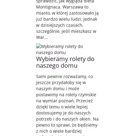
sprawdzić, jak wygląda dieta
Montignaca. Warszawa to
miasto, w której zastosowało ją
już bardzo wielu ludzi. Jednak
w dzisiejszych czasach,
szczególnie, jeśli mieszkasz w
War...
Wybieramy rolety do
naszego domu
Sami pewnie rozważamy, co
jeszcze przydałoby się w
naszym domu i może
postawimy na rolety rzymskie
na wymiar poznań. Przecież
dzięki temu o wiele lepiej
dostosujemy je do naszych
potrzeb i do naszych okien. Na
pewno to sprawi, że będziemy
z nich o wiele bardziej