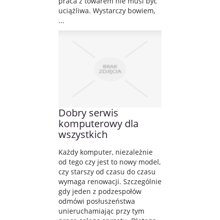
praca z towarem nie musi być
uciążliwa. Wystarczy bowiem,
...
Dobry serwis
komputerowy dla
wszystkich
Każdy komputer, niezależnie
od tego czy jest to nowy model,
czy starszy od czasu do czasu
wymaga renowacji. Szczególnie
gdy jeden z podzespołów
odmówi posłuszeństwa
unieruchamiając przy tym