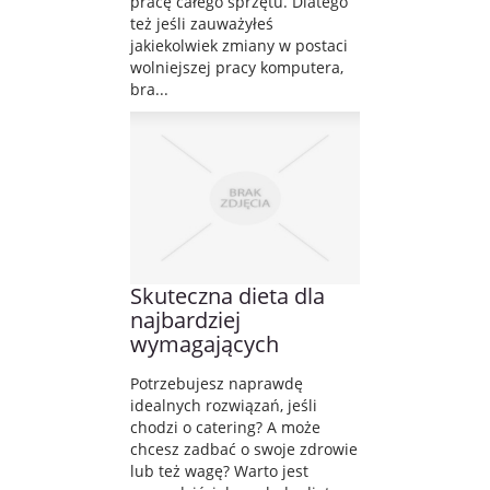
pracę całego sprzętu. Dlatego
też jeśli zauważyłeś
jakiekolwiek zmiany w postaci
wolniejszej pracy komputera,
bra...
Skuteczna dieta dla
najbardziej
wymagających
Potrzebujesz naprawdę
idealnych rozwiązań, jeśli
chodzi o catering? A może
chcesz zadbać o swoje zdrowie
lub też wagę? Warto jest