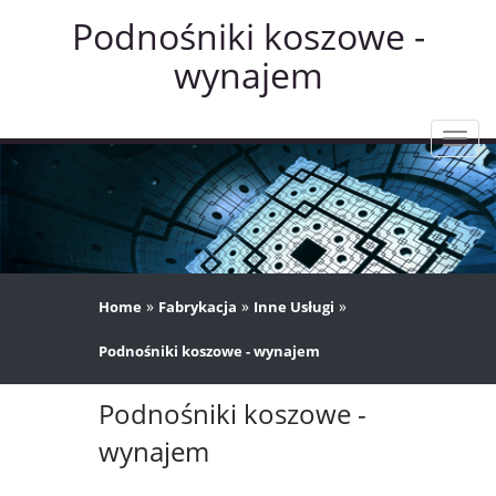
Podnośniki koszowe -
wynajem
Rozw
nawig
»
»
»
Home
Fabrykacja
Inne Usługi
Podnośniki koszowe - wynajem
Podnośniki koszowe -
wynajem