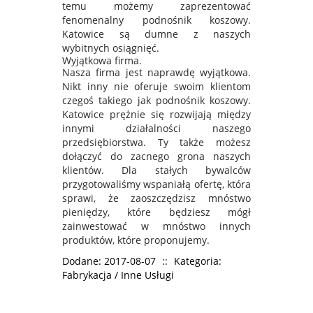
temu możemy zaprezentować
fenomenalny podnośnik koszowy.
Katowice są dumne z naszych
wybitnych osiągnięć.
Wyjątkowa firma.
Nasza firma jest naprawdę wyjątkowa.
Nikt inny nie oferuje swoim klientom
czegoś takiego jak podnośnik koszowy.
Katowice prężnie się rozwijają między
innymi działalności naszego
przedsiębiorstwa. Ty także możesz
dołączyć do zacnego grona naszych
klientów. Dla stałych bywalców
przygotowaliśmy wspaniałą ofertę, która
sprawi, że zaoszczędzisz mnóstwo
pieniędzy, które będziesz mógł
zainwestować w mnóstwo innych
produktów, które proponujemy.
Dodane: 2017-08-07
::
Kategoria:
Fabrykacja / Inne Usługi