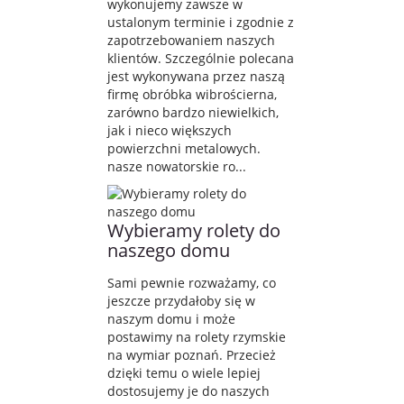
wykonujemy zawsze w
ustalonym terminie i zgodnie z
zapotrzebowaniem naszych
klientów. Szczególnie polecana
jest wykonywana przez naszą
firmę obróbka wibrościerna,
zarówno bardzo niewielkich,
jak i nieco większych
powierzchni metalowych.
nasze nowatorskie ro...
Wybieramy rolety do
naszego domu
Sami pewnie rozważamy, co
jeszcze przydałoby się w
naszym domu i może
postawimy na rolety rzymskie
na wymiar poznań. Przecież
dzięki temu o wiele lepiej
dostosujemy je do naszych