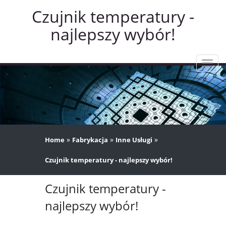
Czujnik temperatury -
najlepszy wybór!
Rozw
nawig
»
»
»
Home
Fabrykacja
Inne Usługi
Czujnik temperatury - najlepszy wybór!
Czujnik temperatury -
najlepszy wybór!