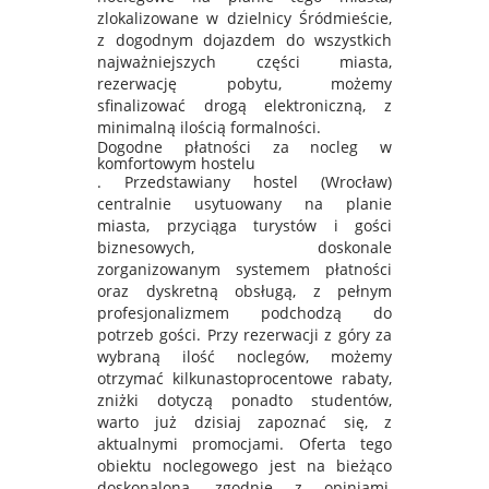
zlokalizowane w dzielnicy Śródmieście,
z dogodnym dojazdem do wszystkich
najważniejszych części miasta,
rezerwację pobytu, możemy
sfinalizować drogą elektroniczną, z
minimalną ilością formalności.
Dogodne płatności za nocleg w
komfortowym hostelu
. Przedstawiany hostel (Wrocław)
centralnie usytuowany na planie
miasta, przyciąga turystów i gości
biznesowych, doskonale
zorganizowanym systemem płatności
oraz dyskretną obsługą, z pełnym
profesjonalizmem podchodzą do
potrzeb gości. Przy rezerwacji z góry za
wybraną ilość noclegów, możemy
otrzymać kilkunastoprocentowe rabaty,
zniżki dotyczą ponadto studentów,
warto już dzisiaj zapoznać się, z
aktualnymi promocjami. Oferta tego
obiektu noclegowego jest na bieżąco
doskonalona, zgodnie z opiniami,