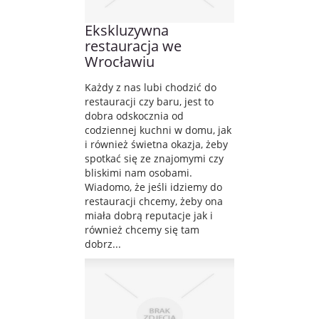
Ekskluzywna
restauracja we
Wrocławiu
Każdy z nas lubi chodzić do
restauracji czy baru, jest to
dobra odskocznia od
codziennej kuchni w domu, jak
i również świetna okazja, żeby
spotkać się ze znajomymi czy
bliskimi nam osobami.
Wiadomo, że jeśli idziemy do
restauracji chcemy, żeby ona
miała dobrą reputacje jak i
również chcemy się tam
dobrz...