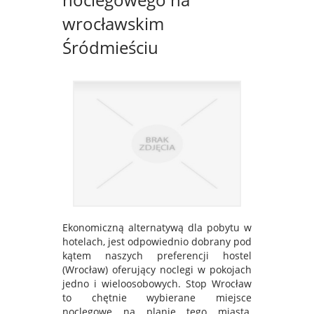
wrocławskim
Śródmieściu
Ekonomiczną alternatywą dla pobytu w
hotelach, jest odpowiednio dobrany pod
kątem naszych preferencji hostel
(Wrocław) oferujący noclegi w pokojach
jedno i wieloosobowych. Stop Wrocław
to chętnie wybierane miejsce
noclegowe na planie tego miasta,