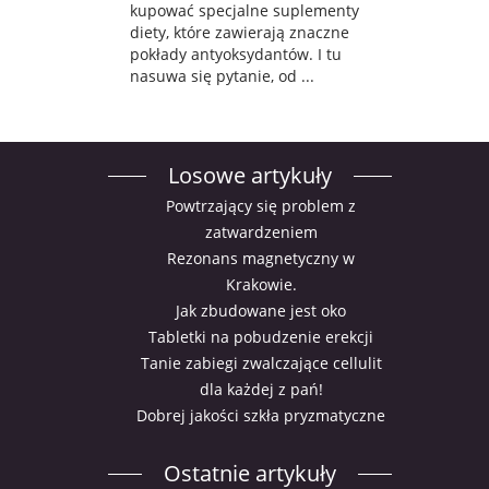
kupować specjalne suplementy
diety, które zawierają znaczne
pokłady antyoksydantów. I tu
nasuwa się pytanie, od ...
Losowe artykuły
Powtrzający się problem z
zatwardzeniem
Rezonans magnetyczny w
Krakowie.
Jak zbudowane jest oko
Tabletki na pobudzenie erekcji
Tanie zabiegi zwalczające cellulit
dla każdej z pań!
Dobrej jakości szkła pryzmatyczne
Ostatnie artykuły