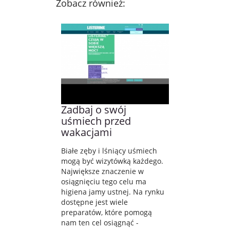
Zobacz również:
Zadbaj o swój
uśmiech przed
wakacjami
Białe zęby i lśniący uśmiech
mogą być wizytówką każdego.
Największe znaczenie w
osiągnięciu tego celu ma
higiena jamy ustnej. Na rynku
dostępne jest wiele
preparatów, które pomogą
nam ten cel osiągnąć -