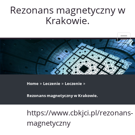
Rezonans magnetyczny w
Krakowie.
Rozw
nawig
»
»
»
Home
Leczenie
Leczenie
Rezonans magnetyczny w Krakowie.
https://www.cbkjci.pl/rezonans-
magnetyczny