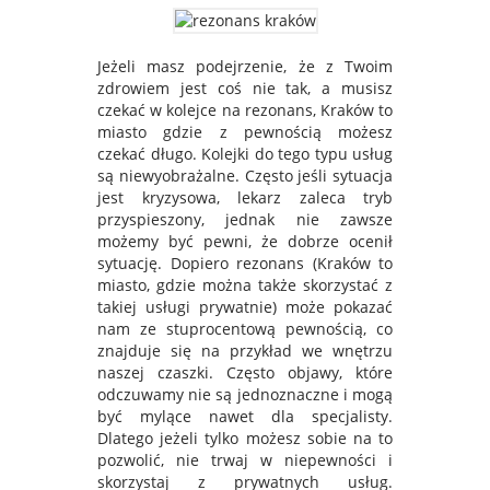
Jeżeli masz podejrzenie, że z Twoim
zdrowiem jest coś nie tak, a musisz
czekać w kolejce na rezonans, Kraków to
miasto gdzie z pewnością możesz
czekać długo. Kolejki do tego typu usług
są niewyobrażalne. Często jeśli sytuacja
jest kryzysowa, lekarz zaleca tryb
przyspieszony, jednak nie zawsze
możemy być pewni, że dobrze ocenił
sytuację. Dopiero rezonans (Kraków to
miasto, gdzie można także skorzystać z
takiej usługi prywatnie) może pokazać
nam ze stuprocentową pewnością, co
znajduje się na przykład we wnętrzu
naszej czaszki. Często objawy, które
odczuwamy nie są jednoznaczne i mogą
być mylące nawet dla specjalisty.
Dlatego jeżeli tylko możesz sobie na to
pozwolić, nie trwaj w niepewności i
skorzystaj z prywatnych usług.