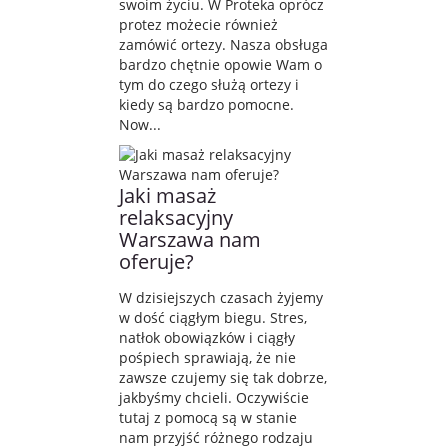
swoim życiu. W Proteka oprócz
protez możecie również
zamówić ortezy. Nasza obsługa
bardzo chętnie opowie Wam o
tym do czego służą ortezy i
kiedy są bardzo pomocne.
Now...
Jaki masaż
relaksacyjny
Warszawa nam
oferuje?
W dzisiejszych czasach żyjemy
w dość ciągłym biegu. Stres,
natłok obowiązków i ciągły
pośpiech sprawiają, że nie
zawsze czujemy się tak dobrze,
jakbyśmy chcieli. Oczywiście
tutaj z pomocą są w stanie
nam przyjść różnego rodzaju