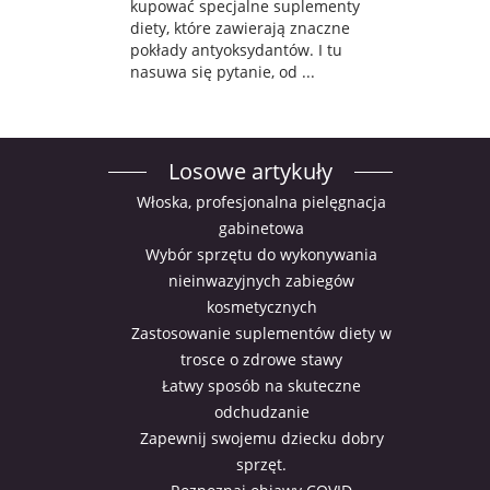
kupować specjalne suplementy
diety, które zawierają znaczne
pokłady antyoksydantów. I tu
nasuwa się pytanie, od ...
Losowe artykuły
Włoska, profesjonalna pielęgnacja
gabinetowa
Wybór sprzętu do wykonywania
nieinwazyjnych zabiegów
kosmetycznych
Zastosowanie suplementów diety w
trosce o zdrowe stawy
Łatwy sposób na skuteczne
odchudzanie
Zapewnij swojemu dziecku dobry
sprzęt.