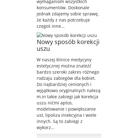
wymaganiom wszystkich
konsumentów. Doskonale
jednak zdajemy sobie sprawę,
że każdy z nas potrzebuje
czegoś inne...
Nowy sposób korekcji
uszu
W naszej klinice medycyny
estetycznej można znaleźć
bardzo szeroki zakres różnego
rodzaju zabiegów dla kobiet.
Do najbardziej cenionych i
wyjątkowo oryginalnych nalezą
m.in takie zabiegi jak korekcja
uszu nićmi aptos,
modelowanie i powiększanie
ust, lipoliza iniekcyjna i wiele
innych. Są to zabiegi z
wykorz...