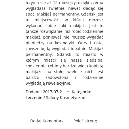
trzyma się aż 12 miesięcy, dzięki czemu
wyglądasz świetnie, nawet kładąc się
spać. Makijaż permanentny, Gdańsk jest
to miejscowość, w której możesz
wykonać sobie taki makijaż. Jest to
tańsze rozwiązanie, niż robić codziennie
makijaż, ponieważ nie musisz wygadać
pieniędzy na kosmetyki. Oczy i usta,
zawsze będą wyglądać idealnie. Makijaż
permanentny, Gdańsk to miasto w
którym mieści się nasza siedziba,
codziennie robimy bardzo wielu kobietą
makijaże, na stałe, wiele z nich jest
bardzo zadowolona i codziennie
wyglądają rewelacyjnie.
Dodane: 2017-07-21
::
Kategoria:
Leczenie / Salony Kosmetyczne
Dodaj Komentarz
Poleć stronę