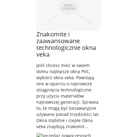
Znakomite i
zaawansowane
technologicznie okna
veka
Jeśli chcesz mieć w swoim
domu najlepsze okna PVC,
wybierz okna veka. Powstają
one w oparciu o najnowsze
osiągnięcia technologiczne
przy użyciu materiałów
najnowszej generacji. Sprawia
to, że mogą być bezawaryjnie
używane ponad trzydzieści lat.
Okna stabilne i ciepłe Okna
veka znajdują znakomit...