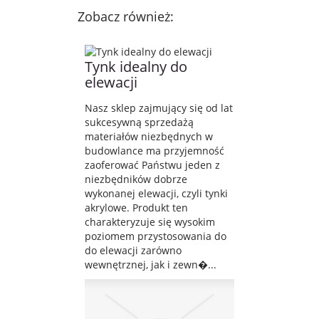
Zobacz również:
Tynk idealny do
elewacji
Nasz sklep zajmujący się od lat
sukcesywną sprzedażą
materiałów niezbędnych w
budowlance ma przyjemność
zaoferować Państwu jeden z
niezbędników dobrze
wykonanej elewacji, czyli tynki
akrylowe. Produkt ten
charakteryzuje się wysokim
poziomem przystosowania do
do elewacji zarówno
wewnętrznej, jak i zewn�...