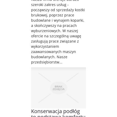
szeroki zakres usług -
począwszy od sprzedaży kostki
brukowej, poprzez prace
budowlane i wynajem koparki,
a skończywszy na pracach
wyburzeniowych. W naszej
ofercie na szczególną uwagę
zasługują prace związane z
wykorzystaniem
zaawansowanych maszyn
budowlanych. Nasze
przedsiębiorstw...
Konserwacja podłóg
to podstawa komfortu