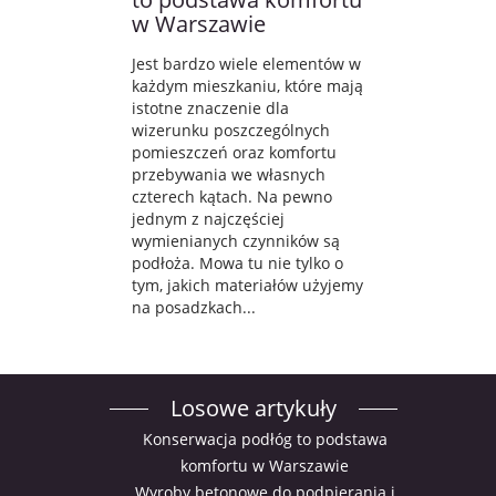
w Warszawie
Jest bardzo wiele elementów w
każdym mieszkaniu, które mają
istotne znaczenie dla
wizerunku poszczególnych
pomieszczeń oraz komfortu
przebywania we własnych
czterech kątach. Na pewno
jednym z najczęściej
wymienianych czynników są
podłoża. Mowa tu nie tylko o
tym, jakich materiałów użyjemy
na posadzkach...
Losowe artykuły
Konserwacja podłóg to podstawa
komfortu w Warszawie
Wyroby betonowe do podpierania i