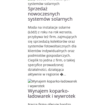
Sprzedaż
nowoczesnych
systemów solarnych
Moda na instalacje solarne
(Łódź) z roku na rok wzrasta,
przybywa też firm, zajmujących
się sprzedażą kolektorów oraz
systemów fotowoltaicznych dla
klientów indywidualnych oraz
podmiotów gospodarczych.
Cieplik to jedna z firm, o takiej
specyfice prowadzonej
działalności, działająca
aktywnie w regionie �...
Wynajem koparko-
ładowarek i wywrotek
Nasza firma oferuje bardzo