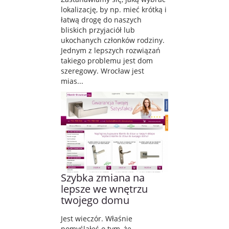
lokalizację, by np. mieć krótką i
łatwą drogę do naszych
bliskich przyjaciół lub
ukochanych członków rodziny.
Jednym z lepszych rozwiązań
takiego problemu jest dom
szeregowy. Wrocław jest
mias...
Szybka zmiana na
lepsze we wnętrzu
twojego domu
Jest wieczór. Właśnie
pomyślałeś o tym, że