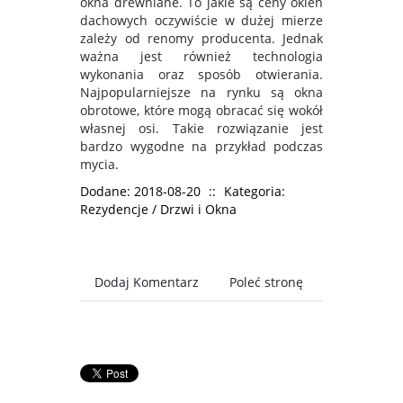
okna drewniane. To jakie są ceny okien
dachowych oczywiście w dużej mierze
zależy od renomy producenta. Jednak
ważna jest również technologia
wykonania oraz sposób otwierania.
Najpopularniejsze na rynku są okna
obrotowe, które mogą obracać się wokół
własnej osi. Takie rozwiązanie jest
bardzo wygodne na przykład podczas
mycia.
Dodane: 2018-08-20
::
Kategoria:
Rezydencje / Drzwi i Okna
Dodaj Komentarz
Poleć stronę