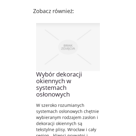
Zobacz również:
Wybór dekoracji
okiennych w
systemach
osłonowych
W szeroko rozumianych
systemach osłonowych chętnie
wybieranym rodzajem zasłon i
dekoracji okiennych są
tekstylne plisy. Wrocław i cały
region - klienci prywatni i