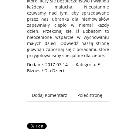
której liczy się bezpieczeństwo i wygoda
każdego malucha. Nieustannie
czuwamy nad tym, aby sprzedawane
przez nas ubranka dla niemowlaków
zapewniały ciepło w niemal każdy
dzień. Przekonaj się, iż Bobasom to
nieocenione wsparcie w wychowaniu
małych dzieci. Odwiedź naszą stronę
główną i zapoznaj się z poradami, które
przygotowaliśmy specjalnie dla ciebie.
Dodane: 2017-07-14
::
Kategoria: E-
Biznes / Dla Dzieci
Dodaj Komentarz
Poleć stronę