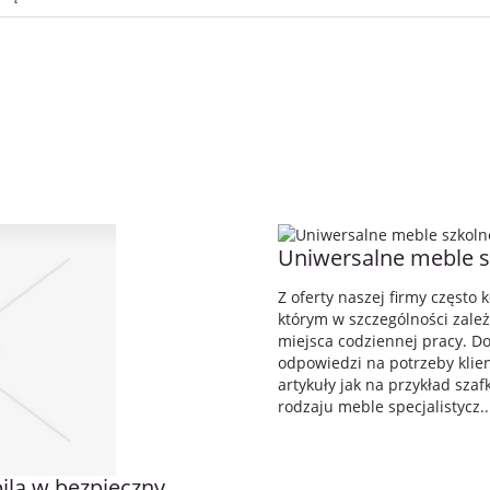
Uniwersalne meble s
Z oferty naszej firmy często 
którym w szczególności zależ
miejsca codziennej pracy. Do
odpowiedzi na potrzeby klie
artykuły jak na przykład sza
rodzaju meble specjalistycz..
ila w bezpieczny