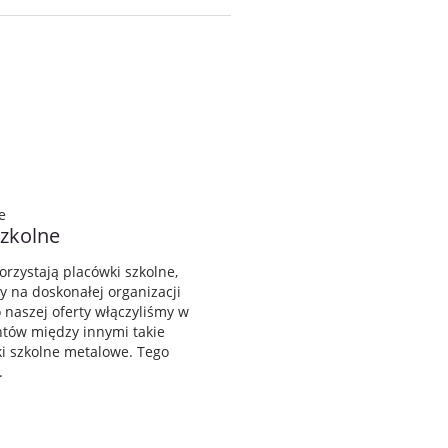
zkolne
korzystają placówki szkolne,
y na doskonałej organizacji
 naszej oferty włączyliśmy w
ntów między innymi takie
fki szkolne metalowe. Tego
.