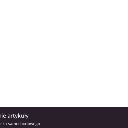
ie artykuły
ilnika samochodowego