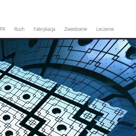
PR
Ruch
Fabrykacja
Zwiedzanie
Leczenie