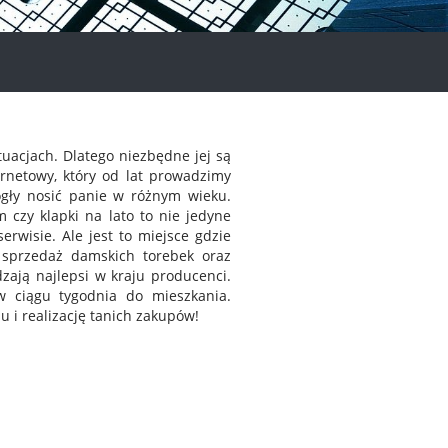
uacjach. Dlatego niezbędne jej są
rnetowy, który od lat prowadzimy
gły nosić panie w różnym wieku.
m czy klapki na lato to nie jedyne
rwisie. Ale jest to miejsce gdzie
e sprzedaż damskich torebek oraz
zają najlepsi w kraju producenci.
w ciągu tygodnia do mieszkania.
 i realizację tanich zakupów!