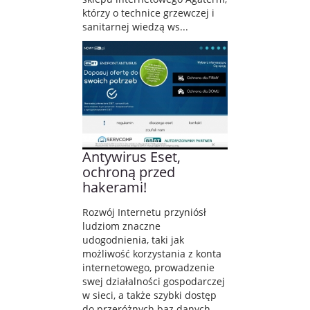
którzy o technice grzewczej i
sanitarnej wiedzą ws...
Antywirus Eset,
ochroną przed
hakerami!
Rozwój Internetu przyniósł
ludziom znaczne
udogodnienia, taki jak
możliwość korzystania z konta
internetowego, prowadzenie
swej działalności gospodarczej
w sieci, a także szybki dostęp
do przeróżnych baz danych.