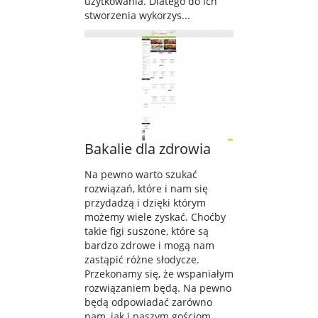
użytkowania. Dlatego do ich
stworzenia wykorzys...
Bakalie dla zdrowia
Na pewno warto szukać
rozwiązań, które i nam się
przydadzą i dzięki którym
możemy wiele zyskać. Choćby
takie figi suszone, które są
bardzo zdrowe i mogą nam
zastąpić różne słodycze.
Przekonamy się, że wspaniałym
rozwiązaniem będą. Na pewno
będą odpowiadać zarówno
nam, jak i naszym gościom...