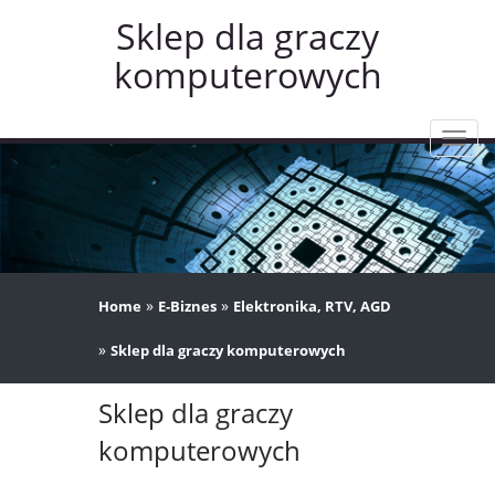
Sklep dla graczy
komputerowych
Rozw
nawig
»
»
Home
E-Biznes
Elektronika, RTV, AGD
»
Sklep dla graczy komputerowych
Sklep dla graczy
komputerowych