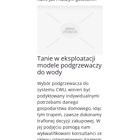
Tanie w eksploatacji
modele podgrzewaczy
do wody
Wybór podgrzewacza do
systemu CWU, winien być
podyktowany indywidualnymi
potrzebami danego
gospodarstwa domowego, idąc
tym tropem, zawsze dokonamy
trafionej decyzji zakupowej. W
jej podjęciu pomogą nam
wykwalifikowani konsultanci ze
sklepu internetowego Agaterm,