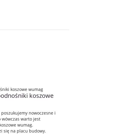
podnośniki koszowe
o poszukujemy nowoczesne i
 wówczas warto jest
i koszowe wumag.
i się na placu budowy.