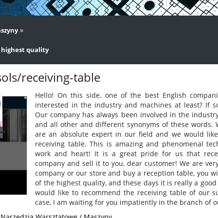
»
szyny
 highest quality
sols/receiving-table
Hello! On this side, one of the best English compani
interested in the industry and machines at least? If s
Our company has always been involved in the industry. 
and all other and different synonyms of these words. 
are an absolute expert in our field and we would like
receiving table. This is amazing and phenomenal tech
work and heart! It is a great pride for us that rec
company and sell it to you, dear customer! We are very
company or our store and buy a reception table, you wi
of the highest quality, and these days it is really a good
would like to recommend the receiving table of our s
case, I am waiting for you impatiently in the branch of
: Narzędzia Warsztatowe / Maszyny