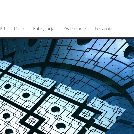
PR
Ruch
Fabrykacja
Zwiedzanie
Leczenie