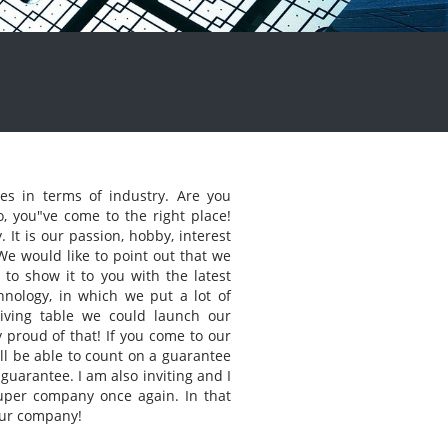
es in terms of industry. Are you
o, you"ve come to the right place!
It is our passion, hobby, interest
We would like to point out that we
 to show it to you with the latest
nology, in which we put a lot of
eiving table we could launch our
 proud of that! If you come to our
ll be able to count on a guarantee
 guarantee. I am also inviting and I
uper company once again. In that
 our company!