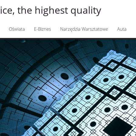
ice, the highest quality
Oświata
E-Biznes
Narzędzia Warsztatowe
Auta