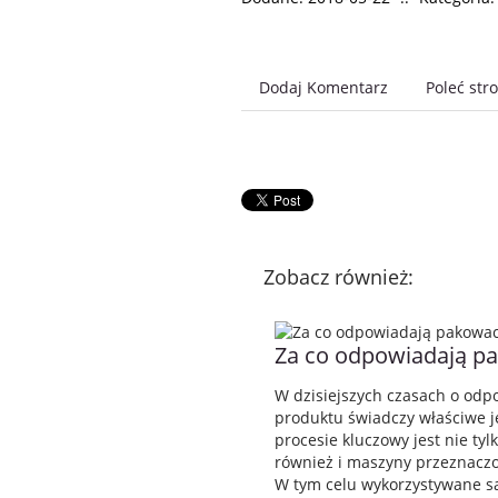
Dodaj Komentarz
Poleć str
Zobacz również:
Za co odpowiadają p
W dzisiejszych czasach o od
produktu świadczy właściwe j
procesie kluczowy jest nie tyl
również i maszyny przeznacz
W tym celu wykorzystywane s