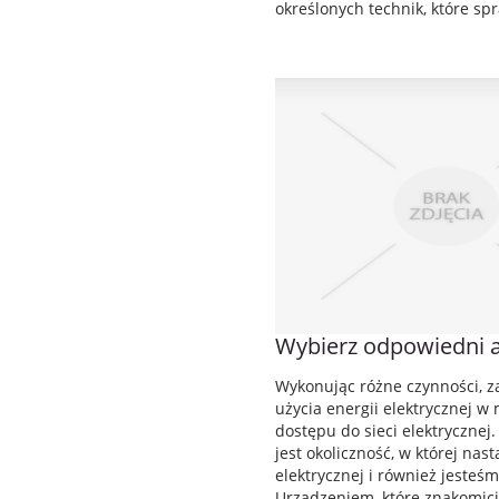
określonych technik, które spr
Wybierz odpowiedni 
Wykonując różne czynności, z
użycia energii elektrycznej w 
dostępu do sieci elektrycznej
jest okoliczność, w której nast
elektrycznej i również jesteś
Urządzeniem, które znakomici