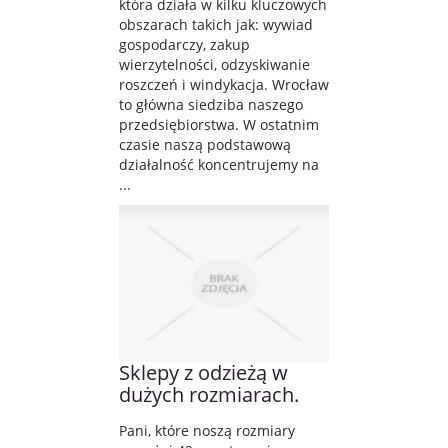
która działa w kilku kluczowych
obszarach takich jak: wywiad
gospodarczy, zakup
wierzytelności, odzyskiwanie
roszczeń i windykacja. Wrocław
to główna siedziba naszego
przedsiębiorstwa. W ostatnim
czasie naszą podstawową
działalność koncentrujemy na
...
Sklepy z odzieżą w
dużych rozmiarach.
Pani, które noszą rozmiary