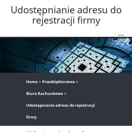
Udostępnianie adresu do
rejestracji firmy
Rozw
nawig
»
»
Home
Przedsiębiorstwa
»
Biura Rachunkowe
Udostępnianie adresu do rejestracji
firmy