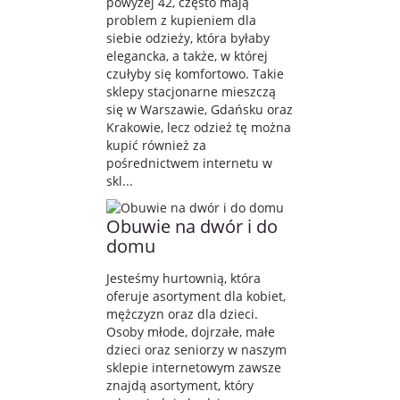
powyżej 42, często mają
problem z kupieniem dla
siebie odzieży, która byłaby
elegancka, a także, w której
czułyby się komfortowo. Takie
sklepy stacjonarne mieszczą
się w Warszawie, Gdańsku oraz
Krakowie, lecz odzież tę można
kupić również za
pośrednictwem internetu w
skl...
Obuwie na dwór i do
domu
Jesteśmy hurtownią, która
oferuje asortyment dla kobiet,
mężczyzn oraz dla dzieci.
Osoby młode, dojrzałe, małe
dzieci oraz seniorzy w naszym
sklepie internetowym zawsze
znajdą asortyment, który