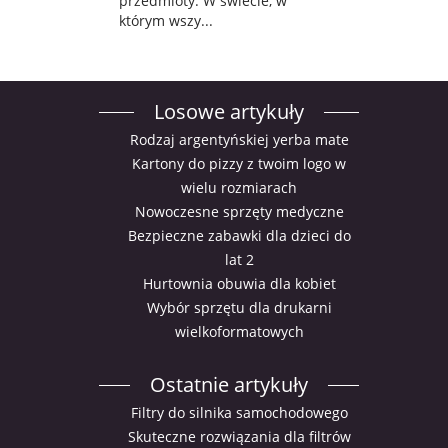
przedmioty. W świecie, w
którym wszy...
Losowe artykuły
Rodzaj argentyńskiej yerba mate
Kartony do pizzy z twoim logo w
wielu rozmiarach
Nowoczesne sprzęty medyczne
Bezpieczne zabawki dla dzieci do
lat 2
Hurtownia obuwia dla kobiet
Wybór sprzętu dla drukarni
wielkoformatowych
Ostatnie artykuły
Filtry do silnika samochodowego
Skuteczne rozwiązania dla filtrów