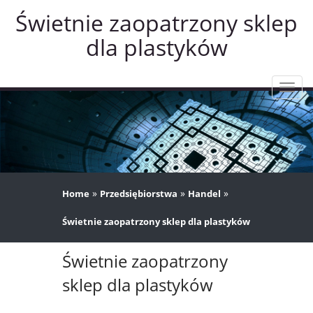
Świetnie zaopatrzony sklep
dla plastyków
Rozw
nawig
»
»
»
Home
Przedsiębiorstwa
Handel
Świetnie zaopatrzony sklep dla plastyków
Świetnie zaopatrzony
sklep dla plastyków