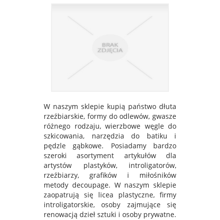
W naszym sklepie kupią państwo dłuta
rzeźbiarskie, formy do odlewów, gwasze
różnego rodzaju, wierzbowe węgle do
szkicowania, narzędzia do batiku i
pędzle gąbkowe. Posiadamy bardzo
szeroki asortyment artykułów dla
artystów plastyków, introligatorów,
rzeźbiarzy, grafików i miłośników
metody decoupage. W naszym sklepie
zaopatrują się licea plastyczne, firmy
introligatorskie, osoby zajmujące się
renowacją dzieł sztuki i osoby prywatne.