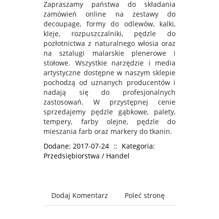
Zapraszamy państwa do składania
zamówień online na zestawy do
decoupage, formy do odlewów, kalki,
kleje, rozpuszczalniki, pędzle do
pozłotnictwa z naturalnego włosia oraz
na sztalugi malarskie plenerowe i
stołowe. Wszystkie narzędzie i media
artystyczne dostępne w naszym sklepie
pochodzą od uznanych producentów i
nadają się do profesjonalnych
zastosowań. W przystępnej cenie
sprzedajemy pędzle gąbkowe, palety,
tempery, farby olejne, pędzle do
mieszania farb oraz markery do tkanin.
Dodane: 2017-07-24
::
Kategoria:
Przedsiębiorstwa / Handel
Dodaj Komentarz
Poleć stronę