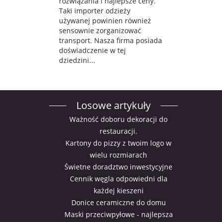
rozwiązania i najlepsze ceny.
Taki importer odzieży
używanej powinien również
sensownie zorganizować
transport. Nasza firma posiada
doświadczenie w tej
dziedzini...
Losowe artykuły
Ważność doboru dekoracji do
restauracji.
Kartony do pizzy z twoim logo w
wielu rozmiarach
Świetne doradztwo inwestycyjne
Cennik węgla odpowiedni dla
każdej kieszeni
Donice ceramiczne do domu
Maski przeciwpyłowe - najlepsza