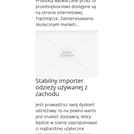
Produkty wytwarzane przez to
przedsiębiorstwo dostępne są
na stronie internetowej
TopSmycze. Zainteresowanie
skutecznym marketi...
Stabilny importer
odzieży używanej z
zachodu
Jeśli prowadzisz swój dyskont
odzieżowy, to na pewno warto
jest znaleźć dostawcę, który
będzie w stanie zaproponować
ci najbardziej użyteczne