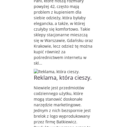
Pani, które noszą rozmiary
powyżej 42, często mają
problem z kupieniem dla
siebie odzieży, która byłaby
elegancka, a także, w której
czułyby się komfortowo. Takie
sklepy stacjonarne mieszczą
się w Warszawie, Gdańsku oraz
Krakowie, lecz odzież tę można
kupić również za
pośrednictwem internetu w
skl...
Reklama, która cieszy.
Niewiele jest przedmiotów
codziennego użytku, które
mogą stanowić doskonałe
narzędzie marketingowe.
Jednym z nich bezspornie jest
brelok z logo wyprodukowany
przez firmę Batkiewicz.