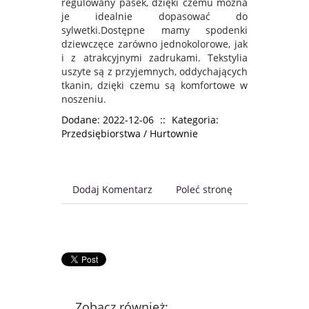
regulowany pasek, dzięki czemu można
je idealnie dopasować do
sylwetki.Dostępne mamy spodenki
dziewczęce zarówno jednokolorowe, jak
i z atrakcyjnymi zadrukami. Tekstylia
uszyte są z przyjemnych, oddychających
tkanin, dzięki czemu są komfortowe w
noszeniu.
Dodane: 2022-12-06
::
Kategoria:
Przedsiębiorstwa / Hurtownie
Dodaj Komentarz
Poleć stronę
Zobacz również: