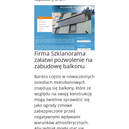
Firma Szklanorama
załatwi pozwolenie na
zabudowę balkonu
Bardzo często w nowoczesnych
osiedlach mieszkaniowych
znajdują się balkony, które ze
względu na swoją konstrukcję
mogą świetnie sprawdzić się
jako ogrody zimowe
zabezpieczone przed
negatywnymi wpływami
warunków atmosferycznych.
Aby jednak mogły stać się