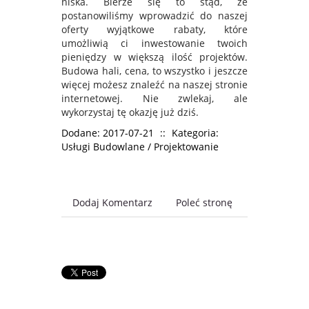
niska. Bierze się to stąd, że
postanowiliśmy wprowadzić do naszej
oferty wyjątkowe rabaty, które
umożliwią ci inwestowanie twoich
pieniędzy w większą ilość projektów.
Budowa hali, cena, to wszystko i jeszcze
więcej możesz znaleźć na naszej stronie
internetowej. Nie zwlekaj, ale
wykorzystaj tę okazję już dziś.
Dodane: 2017-07-21
::
Kategoria:
Usługi Budowlane / Projektowanie
Dodaj Komentarz
Poleć stronę