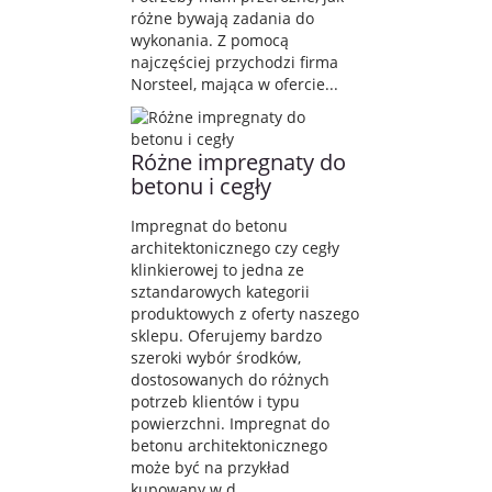
różne bywają zadania do
wykonania. Z pomocą
najczęściej przychodzi firma
Norsteel, mająca w ofercie...
Różne impregnaty do
betonu i cegły
Impregnat do betonu
architektonicznego czy cegły
klinkierowej to jedna ze
sztandarowych kategorii
produktowych z oferty naszego
sklepu. Oferujemy bardzo
szeroki wybór środków,
dostosowanych do różnych
potrzeb klientów i typu
powierzchni. Impregnat do
betonu architektonicznego
może być na przykład
kupowany w d...