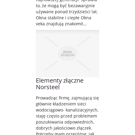
to, że mogą być bezawaryjnie
używane ponad trzydzieści lat.
Okna stabilne i ciepłe Okna
veka znajdują znakomit...
Elementy złączne
Norsteel
Prowadząc firmę, zajmującą się
głównie kładzeniem sieci
wodociągowo- kanalizacyjnych,
staję często przed problemem
poszukiwania odpowiednich,
dobrych jakościowo złączek.
Potrzeby mam przeróżne, jak