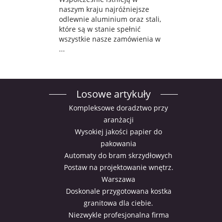
naszym kraju najróżniejsze
odlewnie aluminium oraz stali,
które są w stanie spełnić
wszystkie nasze zamówienia w
...
Losowe artykuły
Kompleksowe doradztwo przy
aranżacji
Wysokiej jakości papier do
pakowania
Automaty do bram skrzydłowych
Postaw na projektowanie wnętrz.
Warszawa
Doskonale przygotowana kostka
granitowa dla ciebie.
Niezwykle profesjonalna firma