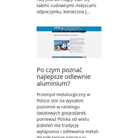
takimi cudownymi miejscami
odpoczynku, konieczna j...
Po czym poznać
najlepsze odlewnie
aluminium?
Przemysł metalurgiczny w
Polsce stoi na wysokim
poziomie w rankingu
światowych gospodarek,
ponieważ Polska od wielu
pokoleń ma tradycję
wytapiania i odlewania metali.
Współcześnie istnieją w