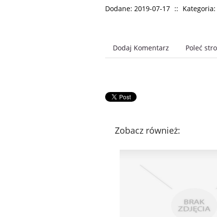
Dodane: 2019-07-17
::
Kategoria
Dodaj Komentarz
Poleć str
Zobacz również: