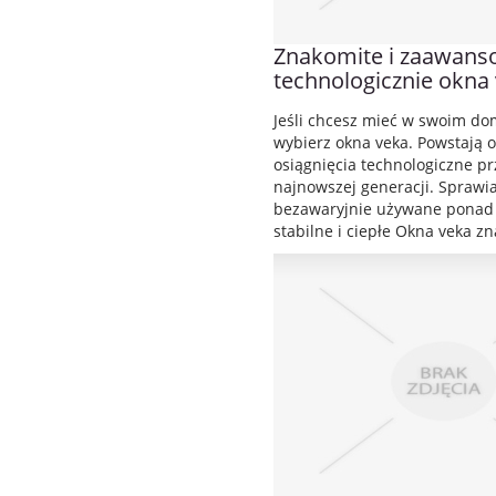
Znakomite i zaawan
technologicznie okna
Jeśli chcesz mieć w swoim do
wybierz okna veka. Powstają 
osiągnięcia technologiczne pr
najnowszej generacji. Sprawia
bezawaryjnie używane ponad t
stabilne i ciepłe Okna veka zn