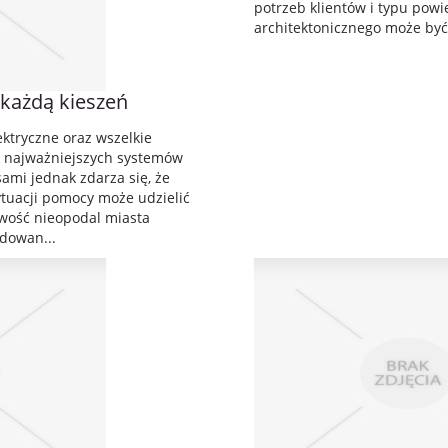
potrzeb klientów i typu pow
architektonicznego może być
 każdą kieszeń
ektryczne oraz wszelkie
o najważniejszych systemów
ami jednak zdarza się, że
sytuacji pomocy może udzielić
owość nieopodal miasta
dowan...