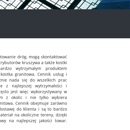
gotowanie dróg, mogą skontaktować
trybutorów kruszywa a także kostki
bardzo wytrzymałym produktem
ostka granitowa. Cennik usług i
tnie nada się do wszelkich prac
e z najlepszej wytrzymałości i
ęsto jest więc wykorzystywany w
m z okolic i nie tylko wybiera
anitowa. Cennik obejmuje zarówno
dostawę do klienta i są to bardzo
teriał na okoliczne tereny, dzięki
wy na najlepszej jakości towar.