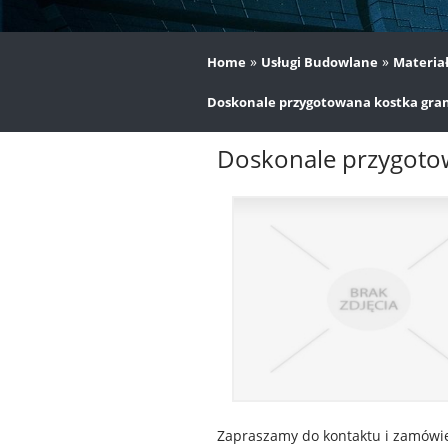
»
»
Home
Usługi Budowlane
Materia
Doskonale przygotowana kostka grani
Doskonale przygotow
Zapraszamy do kontaktu i zamówie