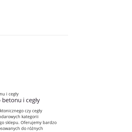
betonu i cegły
ktonicznego czy cegły
andarowych kategorii
go sklepu. Oferujemy bardzo
tosowanych do różnych