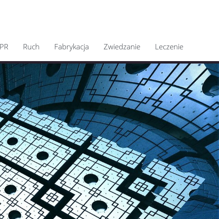
PR
Ruch
Fabrykacja
Zwiedzanie
Leczenie