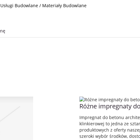
: Usługi Budowlane / Materiały Budowlane
onę
Różne impregnaty do 
Impregnat do betonu archite
klinkierowej to jedna ze szt
produktowych z oferty nasze
szeroki wybór środków, dos