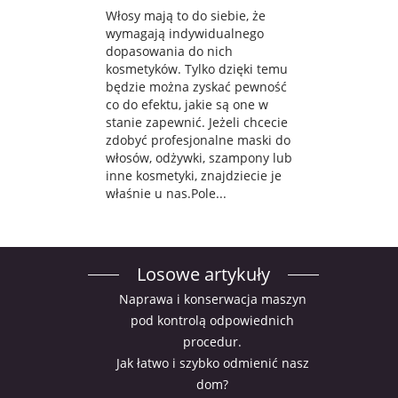
Włosy mają to do siebie, że
wymagają indywidualnego
dopasowania do nich
kosmetyków. Tylko dzięki temu
będzie można zyskać pewność
co do efektu, jakie są one w
stanie zapewnić. Jeżeli chcecie
zdobyć profesjonalne maski do
włosów, odżywki, szampony lub
inne kosmetyki, znajdziecie je
właśnie u nas.Pole...
Losowe artykuły
Naprawa i konserwacja maszyn
pod kontrolą odpowiednich
procedur.
Jak łatwo i szybko odmienić nasz
dom?