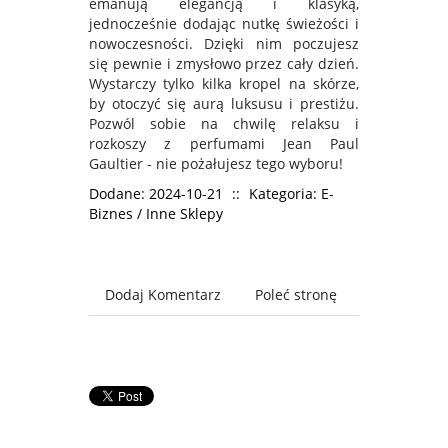
emanują elegancją i klasyką,
jednocześnie dodając nutkę świeżości i
nowoczesności. Dzięki nim poczujesz
się pewnie i zmysłowo przez cały dzień.
Wystarczy tylko kilka kropel na skórze,
by otoczyć się aurą luksusu i prestiżu.
Pozwól sobie na chwilę relaksu i
rozkoszy z perfumami Jean Paul
Gaultier - nie pożałujesz tego wyboru!
Dodane: 2024-10-21
::
Kategoria: E-
Biznes / Inne Sklepy
Dodaj Komentarz
Poleć stronę