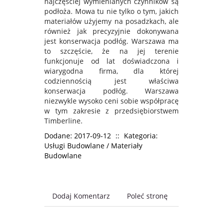
najczęściej wymienianych czynników są
podłoża. Mowa tu nie tylko o tym, jakich
materiałów użyjemy na posadzkach, ale
również jak precyzyjnie dokonywana
jest konserwacja podłóg. Warszawa ma
to szczęście, że na jej terenie
funkcjonuje od lat doświadczona i
wiarygodna firma, dla której
codziennością jest właściwa
konserwacja podłóg. Warszawa
niezwykle wysoko ceni sobie współpracę
w tym zakresie z przedsiębiorstwem
Timberline.
Dodane: 2017-09-12
::
Kategoria:
Usługi Budowlane / Materiały
Budowlane
Dodaj Komentarz
Poleć stronę