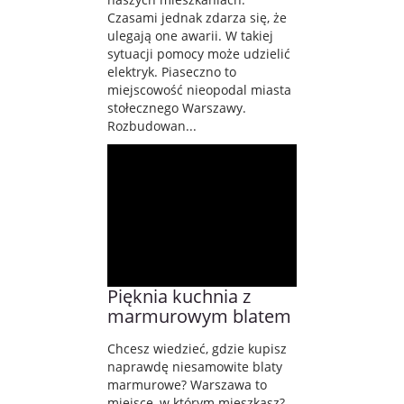
Czasami jednak zdarza się, że
ulegają one awarii. W takiej
sytuacji pomocy może udzielić
elektryk. Piaseczno to
miejscowość nieopodal miasta
stołecznego Warszawy.
Rozbudowan...
Pięknia kuchnia z
marmurowym blatem
Chcesz wiedzieć, gdzie kupisz
naprawdę niesamowite blaty
marmurowe? Warszawa to
miejsce, w którym mieszkasz?