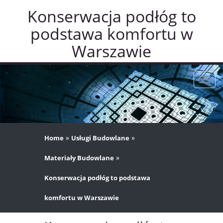
Konserwacja podłóg to
podstawa komfortu w
Warszawie
Rozw
nawig
»
»
Home
Usługi Budowlane
»
Materiały Budowlane
Konserwacja podłóg to podstawa
komfortu w Warszawie