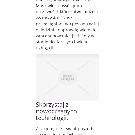
Masz więc dosyć sporo
możliwości, które łatwo możesz
wykorzystać. Nasze
przedsiębiorstwo posiada w tej
dziedzinie naprawdę wiele do
zaproponowania. Jesteśmy w
stanie dostarczyć ci wielu
usług, dl...
Skorzystaj z
nowoczesnych
technologii.
Z racji tego, że świat poszedł
do przodu, pojawiły się